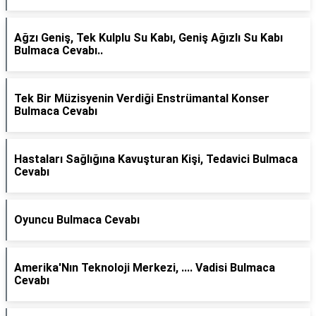
Ağzı Geniş, Tek Kulplu Su Kabı, Geniş Ağızlı Su Kabı
Bulmaca Cevabı..
Tek Bir Müzisyenin Verdiği Enstrümantal Konser
Bulmaca Cevabı
Hastaları Sağlığına Kavuşturan Kişi, Tedavici Bulmaca
Cevabı
Oyuncu Bulmaca Cevabı
Amerika'Nın Teknoloji Merkezi, .... Vadisi Bulmaca
Cevabı