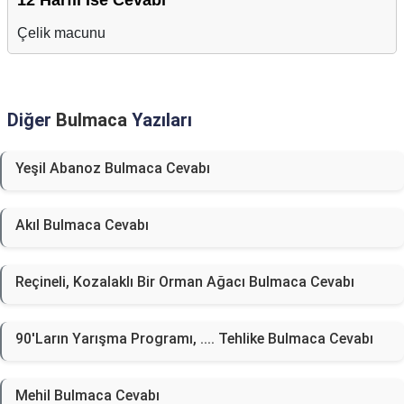
12 Harfli İse Cevabı
Çelik macunu
Diğer
Bulmaca
Yazıları
Yeşil Abanoz Bulmaca Cevabı
Akıl Bulmaca Cevabı
Reçineli, Kozalaklı Bir Orman Ağacı Bulmaca Cevabı
90'Ların Yarışma Programı, .... Tehlike Bulmaca Cevabı
Mehil Bulmaca Cevabı