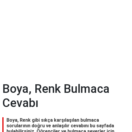
Boya, Renk Bulmaca
Cevabı
Boya, Renk gibi sıkça karşılaşılan bulmaca
sorularının doğru ve anlaşılır cevabını bu sayfada
bulabilirsiniz. Öğrenciler ve bulmaca severler için