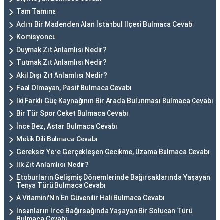
Tam Tamına
Adını Bir Madenden Alan İstanbul Ilçesi Bulmaca Cevabı
Komisyoncu
Duymak Zıt Anlamlısı Nedir?
Tutmak Zıt Anlamlısı Nedir?
Akıl Dışı Zıt Anlamlısı Nedir?
Faal Olmayan, Pasif Bulmaca Cevabı
İki Farklı Güç Kaynağının Bir Arada Bulunması Bulmaca Cevabı
Bir Tür Spor Ceket Bulmaca Cevabı
İnce Bez, Astar Bulmaca Cevabı
Mekik Dili Bulmaca Cevabı
Gereksiz Yere Gerçekleşen Gecikme, Uzama Bulmaca Cevabı
İlk Zıt Anlamlısı Nedir?
Etoburların Gelişmiş Dönemlerinde Bağırsaklarında Yaşayan
Tenya Türü Bulmaca Cevabı
A Vitamini'Nin En Güvenilir Hali Bulmaca Cevabı
İnsanların Ince Bağırsağında Yaşayan Bir Solucan Türü
Bulmaca Cevabı