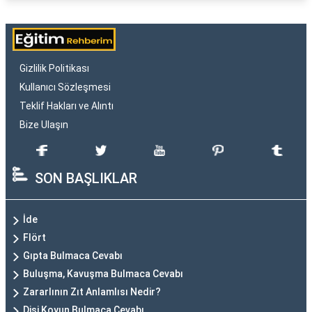
Gizlilik Politikası
Kullanıcı Sözleşmesi
Teklif Hakları ve Alıntı
Bize Ulaşın
SON BAŞLIKLAR
İde
Flört
Gıpta Bulmaca Cevabı
Buluşma, Kavuşma Bulmaca Cevabı
Zararlının Zıt Anlamlısı Nedir?
Dişi Koyun Bulmaca Cevabı