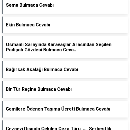
Sema Bulmaca Cevabı
Ekin Bulmaca Cevabı
Osmanlı Sarayında Karavaşlar Arasından Seçilen
Padişah Gözdesi Bulmaca Ceva..
Bağırsak Asalağı Bulmaca Cevabı
Bir Tür Reçine Bulmaca Cevabı
Gemilere Ödenen Taşıma Ücreti Bulmaca Cevabı
Cezaevi Dışında Çekilen Ceza Türü, .... Serbestlik