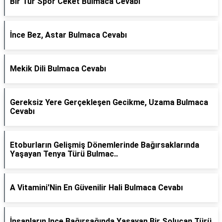
Bir Tür Spor Ceket Bulmaca Cevabı
İnce Bez, Astar Bulmaca Cevabı
Mekik Dili Bulmaca Cevabı
Gereksiz Yere Gerçekleşen Gecikme, Uzama Bulmaca
Cevabı
Etoburların Gelişmiş Dönemlerinde Bağırsaklarında
Yaşayan Tenya Türü Bulmac..
A Vitamini'Nin En Güvenilir Hali Bulmaca Cevabı
İnsanların Ince Bağırsağında Yaşayan Bir Solucan Türü