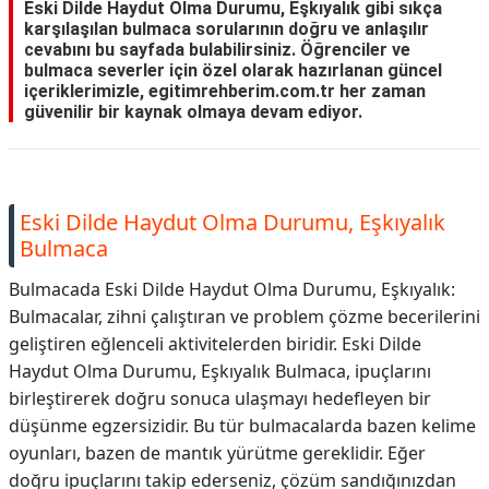
Eski Dilde Haydut Olma Durumu, Eşkıyalık gibi sıkça
karşılaşılan bulmaca sorularının doğru ve anlaşılır
cevabını bu sayfada bulabilirsiniz. Öğrenciler ve
bulmaca severler için özel olarak hazırlanan güncel
içeriklerimizle, egitimrehberim.com.tr her zaman
güvenilir bir kaynak olmaya devam ediyor.
Eski Dilde Haydut Olma Durumu, Eşkıyalık
Bulmaca
Bulmacada Eski Dilde Haydut Olma Durumu, Eşkıyalık:
Bulmacalar, zihni çalıştıran ve problem çözme becerilerini
geliştiren eğlenceli aktivitelerden biridir. Eski Dilde
Haydut Olma Durumu, Eşkıyalık Bulmaca, ipuçlarını
birleştirerek doğru sonuca ulaşmayı hedefleyen bir
düşünme egzersizidir. Bu tür bulmacalarda bazen kelime
oyunları, bazen de mantık yürütme gereklidir. Eğer
doğru ipuçlarını takip ederseniz, çözüm sandığınızdan