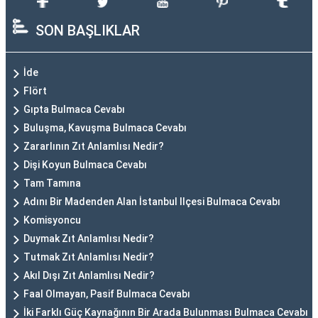
SON BAŞLIKLAR
İde
Flört
Gıpta Bulmaca Cevabı
Buluşma, Kavuşma Bulmaca Cevabı
Zararlının Zıt Anlamlısı Nedir?
Dişi Koyun Bulmaca Cevabı
Tam Tamına
Adını Bir Madenden Alan İstanbul Ilçesi Bulmaca Cevabı
Komisyoncu
Duymak Zıt Anlamlısı Nedir?
Tutmak Zıt Anlamlısı Nedir?
Akıl Dışı Zıt Anlamlısı Nedir?
Faal Olmayan, Pasif Bulmaca Cevabı
İki Farklı Güç Kaynağının Bir Arada Bulunması Bulmaca Cevabı