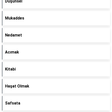
Düşünsel
Mukaddes
Nedamet
Acımak
Kitabi
Haşat Olmak
Safsata