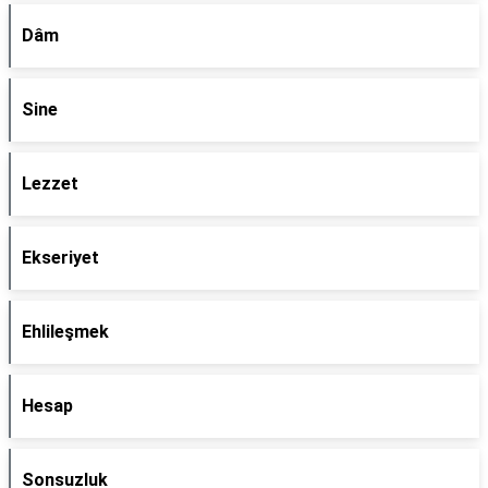
Dâm
Sine
Lezzet
Ekseriyet
Ehlileşmek
Hesap
Sonsuzluk