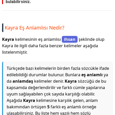
bulabilirsiniz.
Kayra Eş Anlamlısı Nedir?
Kayra
kelimesinin eş anlamlısı
i̇hsan
şeklinde olup
Kayra ile ilgili daha fazla benzer kelimeler aşağıda
listelenmiştir.
Türkçede bazı kelimelerin birden fazla sözcükle ifade
edilebildiği durumlar bulunur. Bunlara
eş anlamlı
ya
da
anlamdaş
kelimeler denir.
Kayra
sözcüğü de bu
kapsamda değerlendirilir ve farklı cümle yapılarına
uyum sağlayabilen çok sayıda karşılığı olabilir.
Aşağıda
Kayra
kelimesine karşılık gelen, anlam
bakımından örtüşen
5
farklı eş anlamlı örneğe
ulaşabilirsiniz. Bu liste hem yazılı hem sözlü