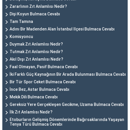
Zararlının Zıt Anlamlısı Nedir?
Dişi Koyun Bulmaca Cevabı
Tam Tamına
Adını Bir Madenden Alan İstanbul Ilçesi Bulmaca Cevabı
Komisyoncu
Duymak Zıt Anlamlısı Nedir?
Tutmak Zıt Anlamlısı Nedir?
Akıl Dışı Zıt Anlamlısı Nedir?
Faal Olmayan, Pasif Bulmaca Cevabı
İki Farklı Güç Kaynağının Bir Arada Bulunması Bulmaca Cevabı
Bir Tür Spor Ceket Bulmaca Cevabı
İnce Bez, Astar Bulmaca Cevabı
Mekik Dili Bulmaca Cevabı
Gereksiz Yere Gerçekleşen Gecikme, Uzama Bulmaca Cevabı
İlk Zıt Anlamlısı Nedir?
Etoburların Gelişmiş Dönemlerinde Bağırsaklarında Yaşayan
Tenya Türü Bulmaca Cevabı