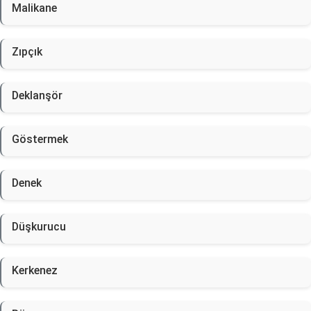
Malikane
Zıpçık
Deklanşör
Göstermek
Denek
Düşkurucu
Kerkenez