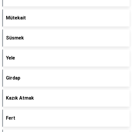
Mütekait
Süsmek
Yele
Girdap
Kazık Atmak
Fert