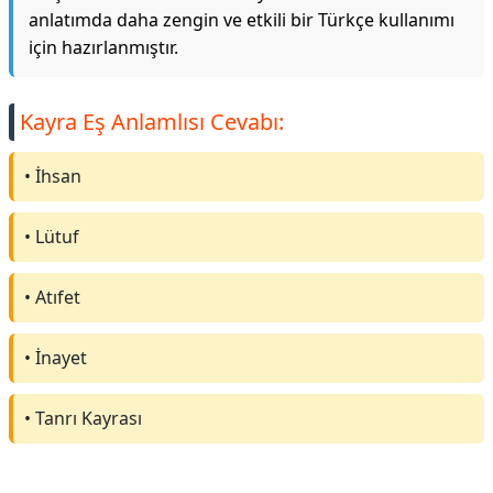
anlatımda daha zengin ve etkili bir Türkçe kullanımı
için hazırlanmıştır.
Kayra Eş Anlamlısı Cevabı:
• İhsan
• Lütuf
• Atıfet
• İnayet
• Tanrı Kayrası