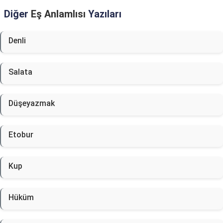
Diğer
Eş Anlamlısı
Yazıları
Denli
Salata
Düşeyazmak
Etobur
Kup
Hüküm