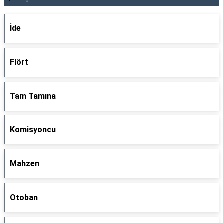
İde
Flört
Tam Tamına
Komisyoncu
Mahzen
Otoban