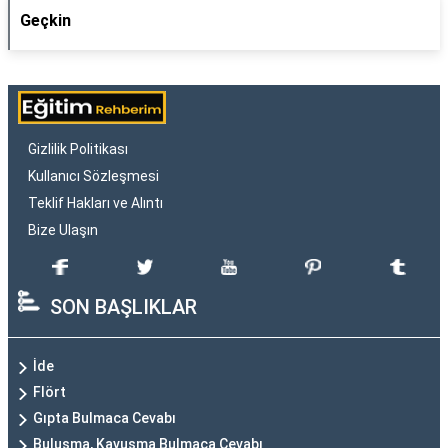
Geçkin
Gizlilik Politikası
Kullanıcı Sözleşmesi
Teklif Hakları ve Alıntı
Bize Ulaşın
SON BAŞLIKLAR
İde
Flört
Gıpta Bulmaca Cevabı
Buluşma, Kavuşma Bulmaca Cevabı