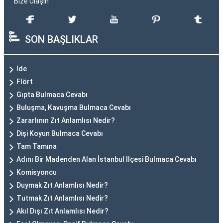
Bize Ulaşın
SON BAŞLIKLAR
İde
Flört
Gıpta Bulmaca Cevabı
Buluşma, Kavuşma Bulmaca Cevabı
Zararlının Zıt Anlamlısı Nedir?
Dişi Koyun Bulmaca Cevabı
Tam Tamına
Adını Bir Madenden Alan İstanbul Ilçesi Bulmaca Cevabı
Komisyoncu
Duymak Zıt Anlamlısı Nedir?
Tutmak Zıt Anlamlısı Nedir?
Akıl Dışı Zıt Anlamlısı Nedir?