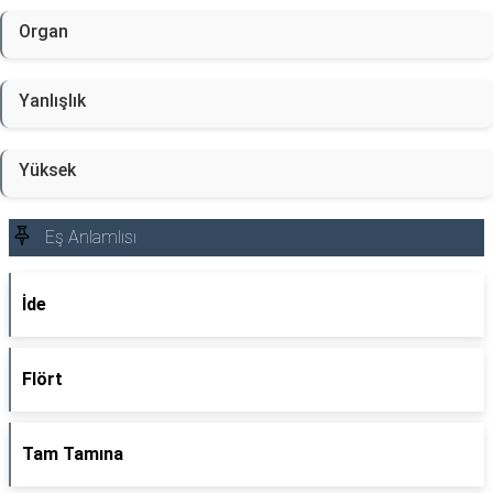
Organ
Yanlışlık
Yüksek
Eş Anlamlısı
İde
Flört
Tam Tamına