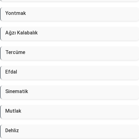
Yontmak
Ağzı Kalabalık
Tercüme
Efdal
Sinematik
Mutlak
Dehliz