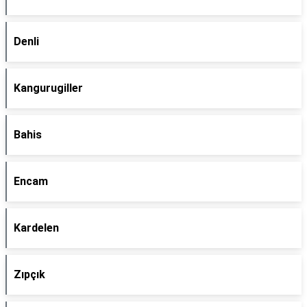
Denli
Kangurugiller
Bahis
Encam
Kardelen
Zıpçık