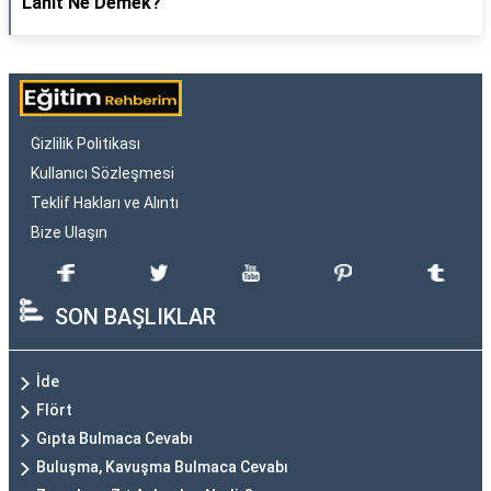
Lahit Ne Demek?
Gizlilik Politikası
Kullanıcı Sözleşmesi
Teklif Hakları ve Alıntı
Bize Ulaşın
SON BAŞLIKLAR
İde
Flört
Gıpta Bulmaca Cevabı
Buluşma, Kavuşma Bulmaca Cevabı