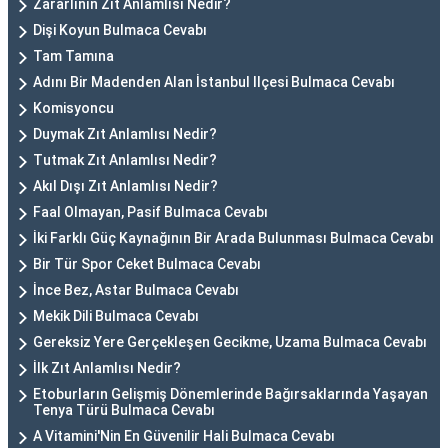
Zararlının Zıt Anlamlısı Nedir?
Dişi Koyun Bulmaca Cevabı
Tam Tamına
Adını Bir Madenden Alan İstanbul Ilçesi Bulmaca Cevabı
Komisyoncu
Duymak Zıt Anlamlısı Nedir?
Tutmak Zıt Anlamlısı Nedir?
Akıl Dışı Zıt Anlamlısı Nedir?
Faal Olmayan, Pasif Bulmaca Cevabı
İki Farklı Güç Kaynağının Bir Arada Bulunması Bulmaca Cevabı
Bir Tür Spor Ceket Bulmaca Cevabı
İnce Bez, Astar Bulmaca Cevabı
Mekik Dili Bulmaca Cevabı
Gereksiz Yere Gerçekleşen Gecikme, Uzama Bulmaca Cevabı
İlk Zıt Anlamlısı Nedir?
Etoburların Gelişmiş Dönemlerinde Bağırsaklarında Yaşayan
Tenya Türü Bulmaca Cevabı
A Vitamini'Nin En Güvenilir Hali Bulmaca Cevabı