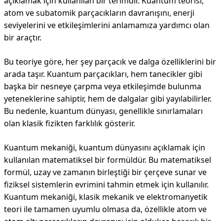
açıklamak için kullanılan bir terimdir. Kuantum teorisi,
atom ve subatomik parçacıkların davranışını, enerji
seviyelerini ve etkileşimlerini anlamamıza yardımcı olan
bir araçtır.
Bu teoriye göre, her şey parçacık ve dalga özelliklerini bir
arada taşır. Kuantum parçacıkları, hem tanecikler gibi
başka bir nesneye çarpma veya etkileşimde bulunma
yeteneklerine sahiptir, hem de dalgalar gibi yayılabilirler.
Bu nedenle, kuantum dünyası, genellikle sınırlamaları
olan klasik fizikten farklılık gösterir.
Kuantum mekaniği, kuantum dünyasını açıklamak için
kullanılan matematiksel bir formüldür. Bu matematiksel
formül, uzay ve zamanın birleştiği bir çerçeve sunar ve
fiziksel sistemlerin evrimini tahmin etmek için kullanılır.
Kuantum mekaniği, klasik mekanik ve elektromanyetik
teori ile tamamen uyumlu olmasa da, özellikle atom ve