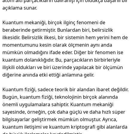
atom altı parçacıkların davranışı için oldukça başarılı bir
açıklama sunar.
Kuantum mekaniği, birçok ilginç fenomeni de
beraberinde getirmiştir. Bunlardan biri, belirsizlik
ilkesidir. Belirsizlik ilkesi, bir sistemin hem yerini hem de
momentumunu kesin olarak ölçmenin aynı anda
mümkün olmadığını ifade eder. Diğer bir fenomen ise
kuantum dolanıklığıdır. Bu, parçacıkların birbirleriyle
ilişkili oldukları ve biri üzerinde yapılacak bir ölçümün
diğerine anında etki ettiği anlamına gelir.
Kuantum fiziği, sadece teorik bir alandan ibaret değildir.
Bugün, kuantum fiziği, teknolojinin birçok alanında
önemli uygulamalara sahiptir. Kuantum mekaniği
sayesinde, örneğin, çok daha güçlü ve daha hızlı süper
bilgisayarlar geliştirmek mümkün olmuştur. Ayrıca,
kuantum iletişimi ve kuantum kriptografi gibi alanlarda