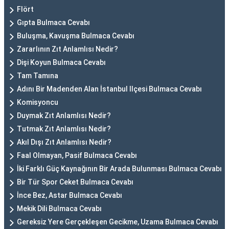
Flört
Gıpta Bulmaca Cevabı
Buluşma, Kavuşma Bulmaca Cevabı
Zararlının Zıt Anlamlısı Nedir?
Dişi Koyun Bulmaca Cevabı
Tam Tamına
Adını Bir Madenden Alan İstanbul Ilçesi Bulmaca Cevabı
Komisyoncu
Duymak Zıt Anlamlısı Nedir?
Tutmak Zıt Anlamlısı Nedir?
Akıl Dışı Zıt Anlamlısı Nedir?
Faal Olmayan, Pasif Bulmaca Cevabı
İki Farklı Güç Kaynağının Bir Arada Bulunması Bulmaca Cevabı
Bir Tür Spor Ceket Bulmaca Cevabı
İnce Bez, Astar Bulmaca Cevabı
Mekik Dili Bulmaca Cevabı
Gereksiz Yere Gerçekleşen Gecikme, Uzama Bulmaca Cevabı