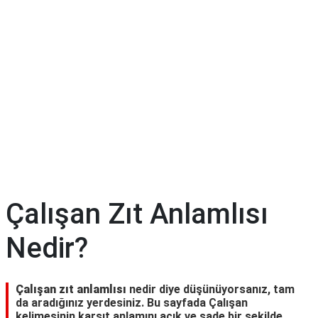
Çalışan Zıt Anlamlısı
Nedir?
Çalışan zıt anlamlısı
nedir diye düşünüyorsanız, tam
da aradığınız yerdesiniz. Bu sayfada Çalışan
kelimesinin karşıt anlamını açık ve sade bir şekilde