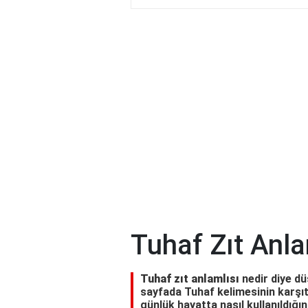
Tuhaf Zıt Anla
Tuhaf zıt anlamlısı
nedir diye dü
sayfada Tuhaf kelimesinin karşıt 
günlük hayatta nasıl kullanıldığı