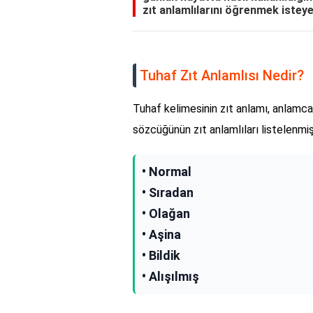
zıt anlamlılarını öğrenmek isteye
Tuhaf Zıt Anlamlısı Nedir?
Tuhaf kelimesinin zıt anlamı, anlamca 
sözcüğünün zıt anlamlıları listelenmişt
• Normal
• Sıradan
• Olağan
• Aşina
• Bildik
• Alışılmış