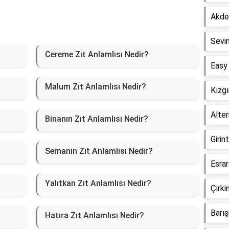
Akden
Sevin
Cereme Zıt Anlamlısı Nedir?
Easy 
Malum Zıt Anlamlısı Nedir?
Kızgı
Alter
Binanın Zıt Anlamlısı Nedir?
Girin
Semanın Zıt Anlamlısı Nedir?
Esrar
Yalıtkan Zıt Anlamlısı Nedir?
Çirki
Barış
Hatıra Zıt Anlamlısı Nedir?