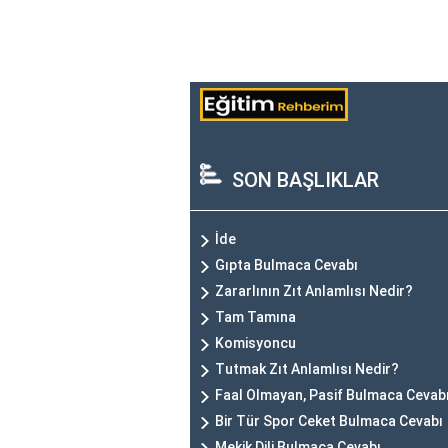
SON BAŞLIKLAR
İde
Gıpta Bulmaca Cevabı
Zararlının Zıt Anlamlısı Nedir?
Tam Tamına
Komisyoncu
Tutmak Zıt Anlamlısı Nedir?
Faal Olmayan, Pasif Bulmaca Cevab
Bir Tür Spor Ceket Bulmaca Cevabı
Mekik Dili Bulmaca Cevabı