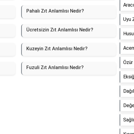
Aracı
Pahalı Zıt Anlamlısı Nedir?
Uyu Z
Ücretsizin Zıt Anlamlısı Nedir?
Husus
Acemi
Kuzeyin Zıt Anlamlısı Nedir?
Özür 
Fuzuli Zıt Anlamlısı Nedir?
Eksiğ
Dağıl
Değer
Sağlı