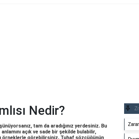
mlısı Nedir?
Zı
Zarar
şünüyorsanız, tam da aradığınız yerdesiniz. Bu
anlamını açık ve sade bir şekilde bulabilir,
nı örneklerle görebilirsiniz. Tuhaf sözcüğünün