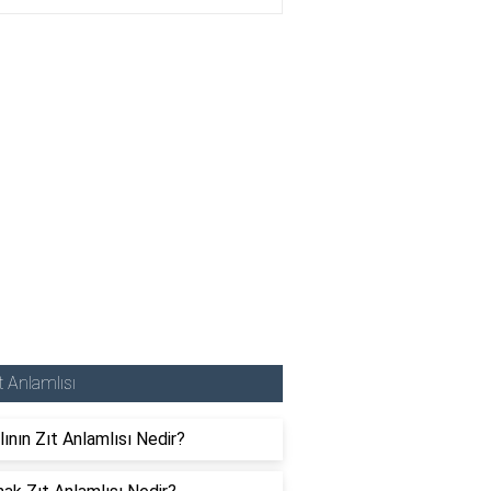
t Anlamlısı
lının Zıt Anlamlısı Nedir?