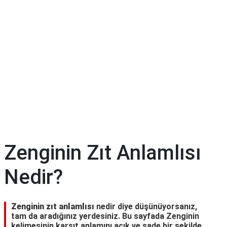
Zenginin Zıt Anlamlısı
Nedir?
Zenginin zıt anlamlısı
nedir diye düşünüyorsanız,
tam da aradığınız yerdesiniz. Bu sayfada Zenginin
kelimesinin karşıt anlamını açık ve sade bir şekilde