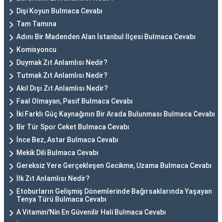
Dişi Koyun Bulmaca Cevabı
Tam Tamına
Adını Bir Madenden Alan İstanbul Ilçesi Bulmaca Cevabı
Komisyoncu
Duymak Zıt Anlamlısı Nedir?
Tutmak Zıt Anlamlısı Nedir?
Akıl Dışı Zıt Anlamlısı Nedir?
Faal Olmayan, Pasif Bulmaca Cevabı
İki Farklı Güç Kaynağının Bir Arada Bulunması Bulmaca Cevabı
Bir Tür Spor Ceket Bulmaca Cevabı
İnce Bez, Astar Bulmaca Cevabı
Mekik Dili Bulmaca Cevabı
Gereksiz Yere Gerçekleşen Gecikme, Uzama Bulmaca Cevabı
İlk Zıt Anlamlısı Nedir?
Etoburların Gelişmiş Dönemlerinde Bağırsaklarında Yaşayan
Tenya Türü Bulmaca Cevabı
A Vitamini'Nin En Güvenilir Hali Bulmaca Cevabı