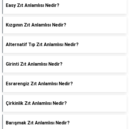
Easy Zıt Anlamlısı Nedir?
Kızgının Zıt Anlamlısı Nedir?
Alternatif Tıp Zıt Anlamlısı Nedir?
Girinti Zıt Anlamlısı Nedir?
Esrarengiz Zıt Anlamlısı Nedir?
Çirkinlik Zıt Anlamlısı Nedir?
Barışmak Zıt Anlamlısı Nedir?