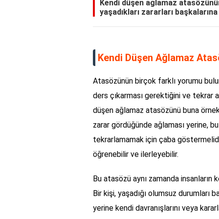
Kendi düşen ağlamaz atasözünün 
yaşadıkları zararları başkalarına
Kendi Düşen Ağlamaz Atas
Atasözünün birçok farklı yorumu bulunm
ders çıkarması gerektiğini ve tekrar 
düşen ağlamaz atasözünü buna örnek ola
zarar gördüğünde ağlaması yerine, bu 
tekrarlamamak için çaba göstermelidir
öğrenebilir ve ilerleyebilir.
Bu atasözü aynı zamanda insanların ke
Bir kişi, yaşadığı olumsuz durumları 
yerine kendi davranışlarını veya karar