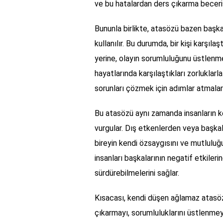
ve bu hatalardan ders çıkarma becerisi
Bununla birlikte, atasözü bazen başkal
kullanılır. Bu durumda, bir kişi karşıl
yerine, olayın sorumluluğunu üstlenme
hayatlarında karşılaştıkları zorluklar
sorunları çözmek için adımlar atmaları 
Bu atasözü aynı zamanda insanların ke
vurgular. Dış etkenlerden veya başkala
bireyin kendi özsaygısını ve mutlulu
insanları başkalarının negatif etkiler
sürdürebilmelerini sağlar.
Kısacası, kendi düşen ağlamaz atasözü
çıkarmayı, sorumluluklarını üstlenmey