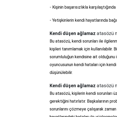
- Kişinin başarısızlıkla karşılaştığında
- Yetişkinlerin kendi hayatlarında bağ
Kendi düşen ağlamaz
atasözü ne
Bu atasözü, kendi sorunları ile ilgil
kişileri tanımlamak için kullanılabilir.
sorumluluğun kendisine ait olduğunu i
oyuncusunun kendi hataları için kendi
düşünülebilir.
Kendi düşen ağlamaz
atasözü n
Bu atasözü, kişilerin kendi sorunları 
gerektiğini hatırlatır. Başkalarının p
sorunlarını çözmeye çalışarak zaman v
hayatlarındaki hataları ile yüzleşmeler