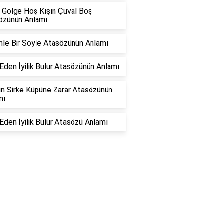
 Gölge Hoş Kışın Çuval Boş
özünün Anlamı
inle Bir Söyle Atasözünün Anlamı
k Eden İyilik Bulur Atasözünün Anlamı
in Sirke Küpüne Zarar Atasözünün
mı
k Eden İyilik Bulur Atasözü Anlamı