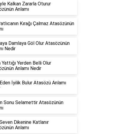
le Kalkan Zararla Oturur
özünün Anlamı
Patlıcanın Kırağı Çalmaz Atasözünün
mı
aya Damlaya Göl Olur Atasözünün
mı Nedir
 Yattığı Yerden Belli Olur
özünün Anlamı Nedir
k Eden İyilik Bulur Atasözü Anlamı
r
ın Sonu Selamettir Atasözünün
mı
Seven Dikenine Katlanır
özünün Anlamı