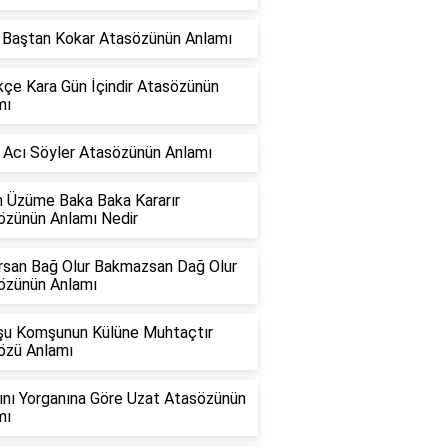
k Baştan Kokar Atasözünün Anlamı
kçe Kara Gün İçindir Atasözünün
mı
 Acı Söyler Atasözünün Anlamı
 Üzüme Baka Baka Kararır
özünün Anlamı Nedir
rsan Bağ Olur Bakmazsan Dağ Olur
özünün Anlamı
u Komşunun Külüne Muhtaçtır
özü Anlamı
ını Yorganına Göre Uzat Atasözünün
mı