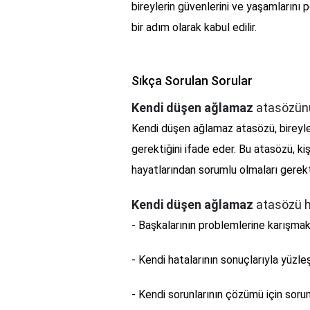
bireylerin güvenlerini ve yaşamlarını
bir adım olarak kabul edilir.
Sıkça Sorulan Sorular
Kendi düşen ağlamaz
atasözünü
Kendi düşen ağlamaz atasözü, bireyle
gerektiğini ifade eder. Bu atasözü, ki
hayatlarından sorumlu olmaları gerekti
Kendi düşen ağlamaz
atasözü ha
- Başkalarının problemlerine karışma
- Kendi hatalarının sonuçlarıyla yüzl
- Kendi sorunlarının çözümü için soru