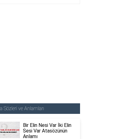
a Sözleri ve Anlamları
Bir Elin Nesi Var İki Elin
Sesi Var Atasözünün
Anlamı