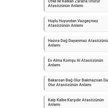
Öfke İle Kalkan Zararla Oturur
Atasözünün Anlamı
Huylu Huyundan Vazgeçmez
Atasözünün Anlamı
Hazıra Dağ Dayanmaz Atasözünü
Anlamı
Ev Alma Komşu Al Atasözünün
Anlamı
Bakarsan Bağ Olur Bakmazsan D
Olur Atasözünün Anlamı
Kalp Kalbe Karşıdır Atasözünün
Anlamı