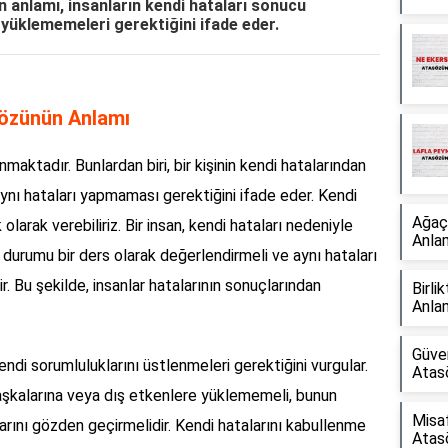
anlamı, insanların kendi hataları sonucu
 yüklememeleri gerektiğini ifade eder.
özünün Anlamı
aktadır. Bunlardan biri, bir kişinin kendi hatalarından
aynı hataları yapmaması gerektiğini ifade eder. Kendi
Ağaç
rak verebiliriz. Bir insan, kendi hataları nedeniyle
Anla
durumu bir ders olarak değerlendirmeli ve aynı hataları
. Bu şekilde, insanlar hatalarının sonuçlarından
Birl
Anla
Güve
ndi sorumluluklarını üstlenmeleri gerektiğini vurgular.
Atas
başkalarına veya dış etkenlere yüklememeli, bunun
Misa
larını gözden geçirmelidir. Kendi hatalarını kabullenme
Atas