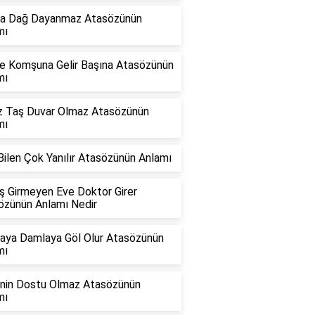
ra Dağ Dayanmaz Atasözünün
mı
e Komşuna Gelir Başına Atasözünün
mı
ız Taş Duvar Olmaz Atasözünün
mı
ilen Çok Yanılır Atasözünün Anlamı
ş Girmeyen Eve Doktor Girer
özünün Anlamı Nedir
aya Damlaya Göl Olur Atasözünün
mı
nin Dostu Olmaz Atasözünün
mı