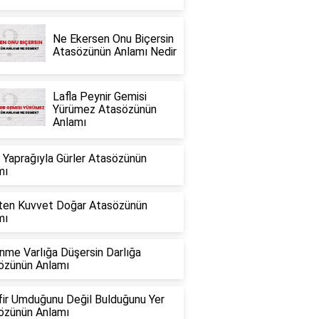
Ne Ekersen Onu Biçersin
Atasözünün Anlamı Nedir
Lafla Peynir Gemisi
Yürümez Atasözünün
Anlamı
 Yaprağıyla Gürler Atasözünün
mı
ikten Kuvvet Doğar Atasözünün
mı
nme Varlığa Düşersin Darlığa
özünün Anlamı
fir Umduğunu Değil Bulduğunu Yer
özünün Anlamı