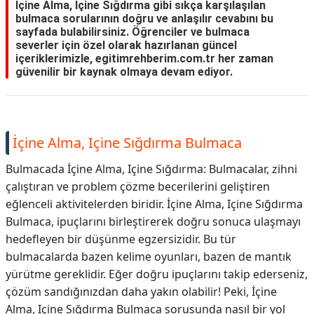
İçine Alma, Içine Sığdırma gibi sıkça karşılaşılan
bulmaca sorularının doğru ve anlaşılır cevabını bu
sayfada bulabilirsiniz. Öğrenciler ve bulmaca
severler için özel olarak hazırlanan güncel
içeriklerimizle, egitimrehberim.com.tr her zaman
güvenilir bir kaynak olmaya devam ediyor.
İçine Alma, Içine Sığdırma Bulmaca
Bulmacada İçine Alma, Içine Sığdırma: Bulmacalar, zihni
çalıştıran ve problem çözme becerilerini geliştiren
eğlenceli aktivitelerden biridir. İçine Alma, Içine Sığdırma
Bulmaca, ipuçlarını birleştirerek doğru sonuca ulaşmayı
hedefleyen bir düşünme egzersizidir. Bu tür
bulmacalarda bazen kelime oyunları, bazen de mantık
yürütme gereklidir. Eğer doğru ipuçlarını takip ederseniz,
çözüm sandığınızdan daha yakın olabilir! Peki, İçine
Alma, Içine Sığdırma Bulmaca sorusunda nasıl bir yol