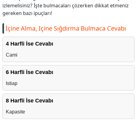
izlemelisiniz? İşte bulmacaları çözerken dikkat etmeniz
gereken bazı ipuçları!
İçine Alma, Içine Sığdırma Bulmaca Cevabı
4 Harfli İse Cevabı
Cami
6 Harfli İse Cevabı
Istiap
8 Harfli İse Cevabı
Kapasite