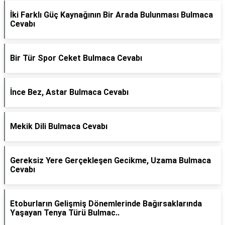
İki Farklı Güç Kaynağının Bir Arada Bulunması Bulmaca
Cevabı
Bir Tür Spor Ceket Bulmaca Cevabı
İnce Bez, Astar Bulmaca Cevabı
Mekik Dili Bulmaca Cevabı
Gereksiz Yere Gerçekleşen Gecikme, Uzama Bulmaca
Cevabı
Etoburların Gelişmiş Dönemlerinde Bağırsaklarında
Yaşayan Tenya Türü Bulmac..