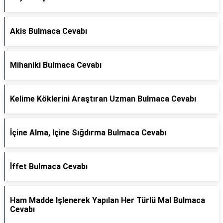
Akis Bulmaca Cevabı
Mihaniki Bulmaca Cevabı
Kelime Köklerini Araştıran Uzman Bulmaca Cevabı
İçine Alma, Içine Sığdırma Bulmaca Cevabı
İffet Bulmaca Cevabı
Ham Madde Işlenerek Yapılan Her Türlü Mal Bulmaca
Cevabı