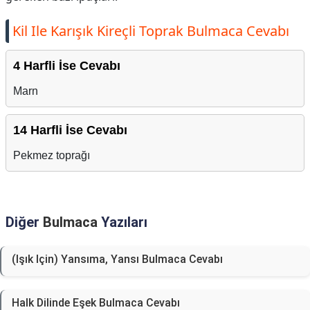
Kil Ile Karışık Kireçli Toprak Bulmaca Cevabı
4 Harfli İse Cevabı
Marn
14 Harfli İse Cevabı
Pekmez toprağı
Diğer
Bulmaca
Yazıları
(Işık Için) Yansıma, Yansı Bulmaca Cevabı
Halk Dilinde Eşek Bulmaca Cevabı