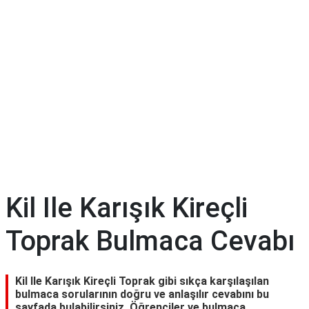
Kil Ile Karışık Kireçli
Toprak Bulmaca Cevabı
Kil Ile Karışık Kireçli Toprak gibi sıkça karşılaşılan
bulmaca sorularının doğru ve anlaşılır cevabını bu
sayfada bulabilirsiniz. Öğrenciler ve bulmaca