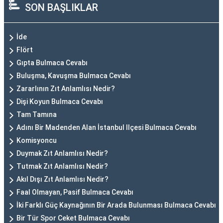
SON BAŞLIKLAR
İde
Flört
Gıpta Bulmaca Cevabı
Buluşma, Kavuşma Bulmaca Cevabı
Zararlının Zıt Anlamlısı Nedir?
Dişi Koyun Bulmaca Cevabı
Tam Tamına
Adını Bir Madenden Alan İstanbul Ilçesi Bulmaca Cevabı
Komisyoncu
Duymak Zıt Anlamlısı Nedir?
Tutmak Zıt Anlamlısı Nedir?
Akıl Dışı Zıt Anlamlısı Nedir?
Faal Olmayan, Pasif Bulmaca Cevabı
İki Farklı Güç Kaynağının Bir Arada Bulunması Bulmaca Cevabı
Bir Tür Spor Ceket Bulmaca Cevabı