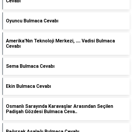
Cevabı
Oyuncu Bulmaca Cevabı
Amerika'Nın Teknoloji Merkezi, .... Vadisi Bulmaca
Cevabı
Sema Bulmaca Cevabı
Ekin Bulmaca Cevabı
Osmanlı Sarayında Karavaşlar Arasından Seçilen
Padişah Gözdesi Bulmaca Ceva..
Bağırsak Asalağı Bulmaca Cevabı