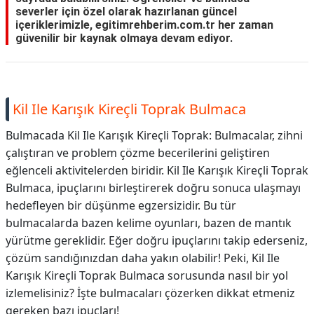
severler için özel olarak hazırlanan güncel
içeriklerimizle, egitimrehberim.com.tr her zaman
güvenilir bir kaynak olmaya devam ediyor.
Kil Ile Karışık Kireçli Toprak Bulmaca
Bulmacada Kil Ile Karışık Kireçli Toprak: Bulmacalar, zihni
çalıştıran ve problem çözme becerilerini geliştiren
eğlenceli aktivitelerden biridir. Kil Ile Karışık Kireçli Toprak
Bulmaca, ipuçlarını birleştirerek doğru sonuca ulaşmayı
hedefleyen bir düşünme egzersizidir. Bu tür
bulmacalarda bazen kelime oyunları, bazen de mantık
yürütme gereklidir. Eğer doğru ipuçlarını takip ederseniz,
çözüm sandığınızdan daha yakın olabilir! Peki, Kil Ile
Karışık Kireçli Toprak Bulmaca sorusunda nasıl bir yol
izlemelisiniz? İşte bulmacaları çözerken dikkat etmeniz
gereken bazı ipuçları!