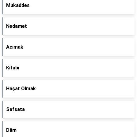
Mukaddes
Nedamet
Acımak
Kitabi
Haşat Olmak
Safsata
Dâm