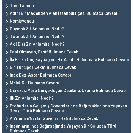
Tam Tamına
Adını Bir Madenden Alan İstanbul Ilçesi Bulmaca Cevabı
Komisyoncu
Duymak Zıt Anlamlısı Nedir?
Tutmak Zıt Anlamlısı Nedir?
Akıl Dışı Zıt Anlamlısı Nedir?
Faal Olmayan, Pasif Bulmaca Cevabı
İki Farklı Güç Kaynağının Bir Arada Bulunması Bulmaca Cevabı
Bir Tür Spor Ceket Bulmaca Cevabı
İnce Bez, Astar Bulmaca Cevabı
Mekik Dili Bulmaca Cevabı
Gereksiz Yere Gerçekleşen Gecikme, Uzama Bulmaca Cevabı
İlk Zıt Anlamlısı Nedir?
Etoburların Gelişmiş Dönemlerinde Bağırsaklarında Yaşayan
Tenya Türü Bulmaca Cevabı
A Vitamini'Nin En Güvenilir Hali Bulmaca Cevabı
İnsanların Ince Bağırsağında Yaşayan Bir Solucan Türü
Bulmaca Cevabı