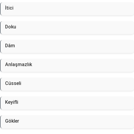
İtici
Doku
Dâm
Anlaşmazlık
Cüsseli
Keyifli
Gökler