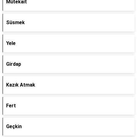
Mütekait
Süsmek
Yele
Girdap
Kazık Atmak
Fert
Geçkin