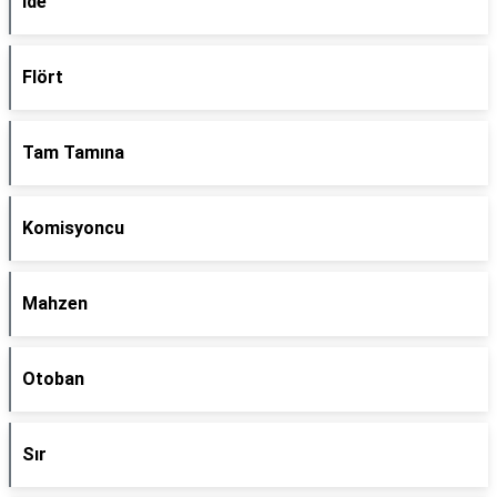
İde
Flört
Tam Tamına
Komisyoncu
Mahzen
Otoban
Sır