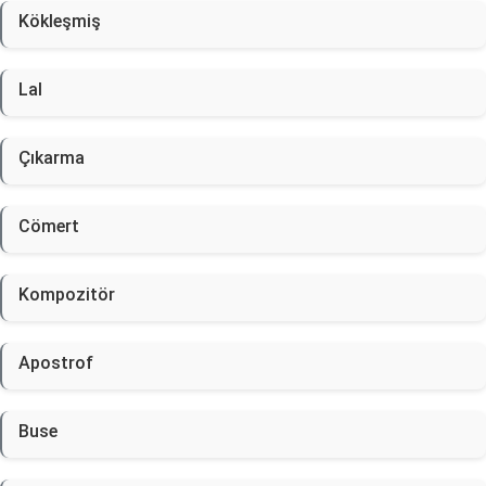
Kökleşmiş
Lal
Çıkarma
Cömert
Kompozitör
Apostrof
Buse