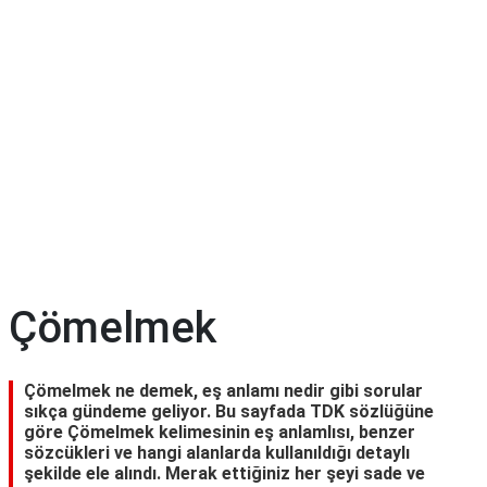
Çömelmek
Çömelmek ne demek, eş anlamı nedir gibi sorular
sıkça gündeme geliyor. Bu sayfada TDK sözlüğüne
göre Çömelmek kelimesinin eş anlamlısı, benzer
sözcükleri ve hangi alanlarda kullanıldığı detaylı
şekilde ele alındı. Merak ettiğiniz her şeyi sade ve