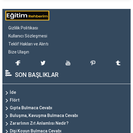
Gizlilik Politikası
Kullanıcı Sözleşmesi
Teklif Hakları ve Alıntı
Bize Ulaşın
SON BAŞLIKLAR
İde
Flört
Gıpta Bulmaca Cevabı
Buluşma, Kavuşma Bulmaca Cevabı
Zararlının Zıt Anlamlısı Nedir?
Dişi Koyun Bulmaca Cevabı