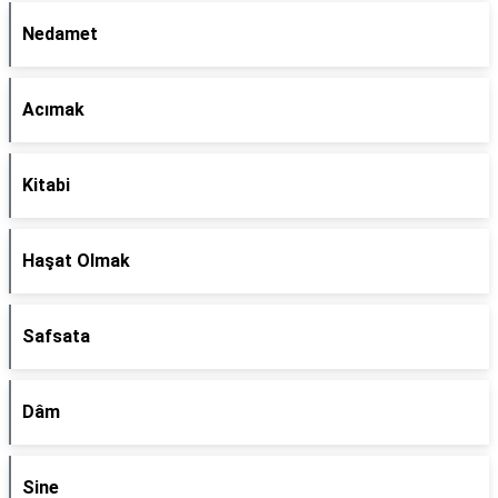
Nedamet
Acımak
Kitabi
Haşat Olmak
Safsata
Dâm
Sine