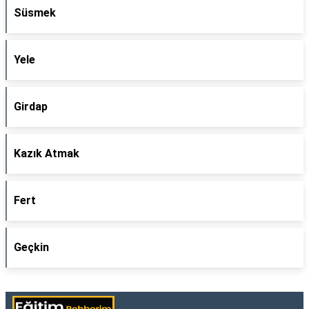
Süsmek
Yele
Girdap
Kazık Atmak
Fert
Geçkin