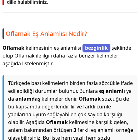
dille bulabilirsiniz.
Oflamak Eş Anlamlısı Nedir?
Oflamak
kelimesinin eş anlamlısı
bezginlik
şeklinde
olup Oflamak ile ilgili daha fazla benzer kelimeler
aşağıda listelenmiştir.
Türkçede bazı kelimelerin birden fazla sözcükle ifade
edilebildiği durumlar bulunur. Bunlara
eş anlamlı
ya
da
anlamdaş
kelimeler denir.
Oflamak
sözcüğü de
bu kapsamda değerlendirilir ve farklı cümle
yapılarına uyum sağlayabilen çok sayıda karşılığı
olabilir. Aşağıda
Oflamak
kelimesine karşılık gelen,
anlam bakımından örtüşen
3
farklı eş anlamlı örneğe
ulaşabilirsiniz. Bu liste hem yazılı hem sözlü