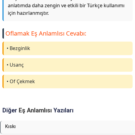
anlatımda daha zengin ve etkili bir Türkçe kullanımı
için hazırlanmıştır.
Oflamak Eş Anlamlısı Cevabı:
• Bezginlik
• Usanç
• Of Çekmek
Diğer
Eş Anlamlısı
Yazıları
Kıskı