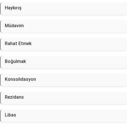
Haykırış
Müdavim
Rahat Etmek
Boğulmak
Konsolidasyon
Rezidans
Libas