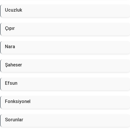
Ucuzluk
Çıpır
Nara
Şaheser
Efsun
Fonksiyonel
Sorunlar