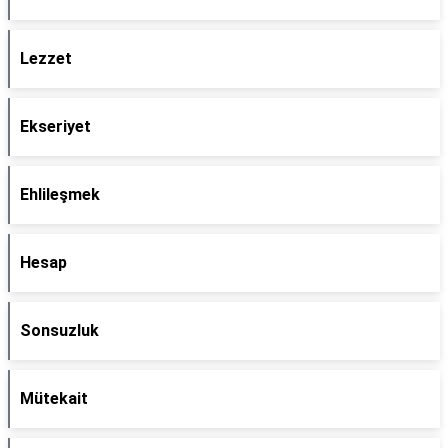
Lezzet
Ekseriyet
Ehlileşmek
Hesap
Sonsuzluk
Mütekait