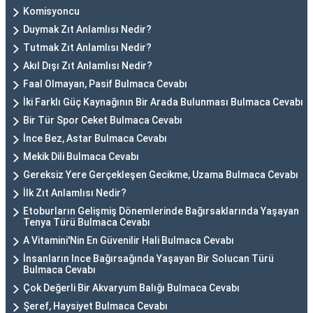
Komisyoncu
Duymak Zıt Anlamlısı Nedir?
Tutmak Zıt Anlamlısı Nedir?
Akıl Dışı Zıt Anlamlısı Nedir?
Faal Olmayan, Pasif Bulmaca Cevabı
İki Farklı Güç Kaynağının Bir Arada Bulunması Bulmaca Cevabı
Bir Tür Spor Ceket Bulmaca Cevabı
İnce Bez, Astar Bulmaca Cevabı
Mekik Dili Bulmaca Cevabı
Gereksiz Yere Gerçekleşen Gecikme, Uzama Bulmaca Cevabı
İlk Zıt Anlamlısı Nedir?
Etoburların Gelişmiş Dönemlerinde Bağırsaklarında Yaşayan
Tenya Türü Bulmaca Cevabı
A Vitamini'Nin En Güvenilir Hali Bulmaca Cevabı
İnsanların Ince Bağırsağında Yaşayan Bir Solucan Türü
Bulmaca Cevabı
Çok Değerli Bir Akvaryum Balığı Bulmaca Cevabı
Şeref, Haysiyet Bulmaca Cevabı