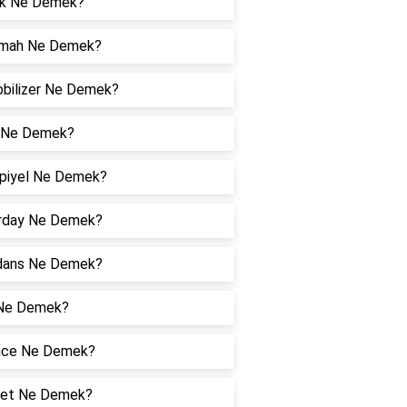
lik Ne Demek?
imah Ne Demek?
bilizer Ne Demek?
 Ne Demek?
piyel Ne Demek?
rday Ne Demek?
dans Ne Demek?
Ne Demek?
nce Ne Demek?
et Ne Demek?