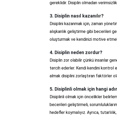
gereklidir. Disiplin olmadan verimsizli
3. Disiplin nasıl kazanılır?
Disiplini kazanmak için, zaman yönet
alışkanlık geliştirme gibi becerileri ge
oluşturmak ve kendinizi motive etmek 
4. Disiplin neden zordur?
Disiplin zor olabilir çünkü insanlar ge
tercih ederler. Kendi kendini kontrol
almak disiplini zorlaştıran faktörler ola
5. Disiplinli olmak için hangi ad
Disiplinli olmak için öncelikler belir
becerileri geliştirmeli, sorumluluklar
hedefler koymalıyız. Ayrıca, tutarlıl