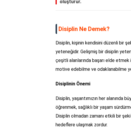
oluşturur.
Disiplin Ne Demek?
Disiplin, kişinin kendisini düzenli bir
yeteneğidir. Gelişmiş bir disiplin ye
çeşitli alanlarında başarı elde etmek iç
motive edebilme ve odaklanabilme yete
Disiplinin Önemi
Disiplin, yaşantımızın her alanında b
öğrenmek, sağlıklı bir yaşam sürdürmek 
Disiplin olmadan zamanı etkili bir şe
hedeflere ulaşmak zordur.