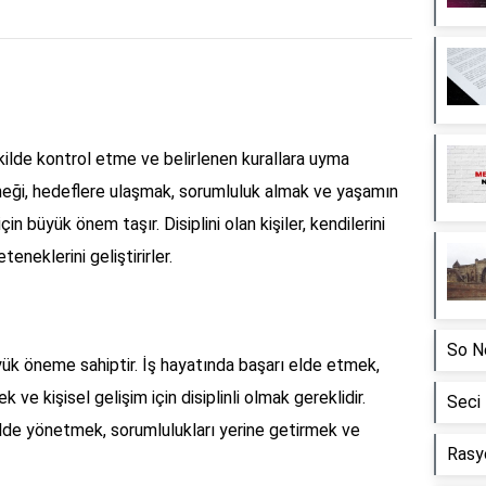
 şekilde kontrol etme ve belirlenen kurallara uyma
teneği, hedeflere ulaşmak, sorumluluk almak ve yaşamın
in büyük önem taşır. Disiplini olan kişiler, kendilerini
neklerini geliştirirler.
So N
üyük öneme sahiptir. İş hayatında başarı elde etmek,
ve kişisel gelişim için disiplinli olmak gereklidir.
Seci
kilde yönetmek, sorumlulukları yerine getirmek ve
Rasy