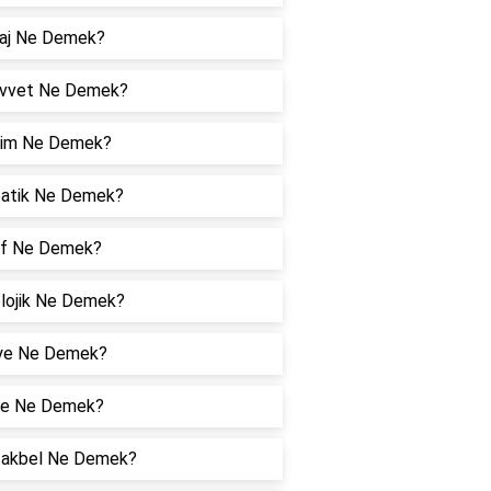
aj Ne Demek?
vvet Ne Demek?
lim Ne Demek?
patik Ne Demek?
ef Ne Demek?
olojik Ne Demek?
ye Ne Demek?
e Ne Demek?
akbel Ne Demek?