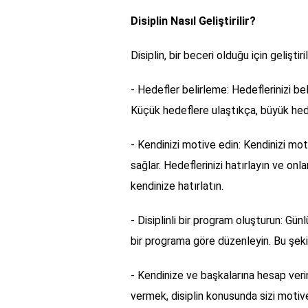
Disiplin Nasıl Geliştirilir?
Disiplin, bir beceri olduğu için geliştir
- Hedefler belirleme: Hedeflerinizi beli
Küçük hedeflere ulaştıkça, büyük hede
- Kendinizi motive edin: Kendinizi moti
sağlar. Hedeflerinizi hatırlayın ve onl
kendinize hatırlatın.
- Disiplinli bir program oluşturun: Gün
bir programa göre düzenleyin. Bu şekil
- Kendinize ve başkalarına hesap veri
vermek, disiplin konusunda sizi motiv