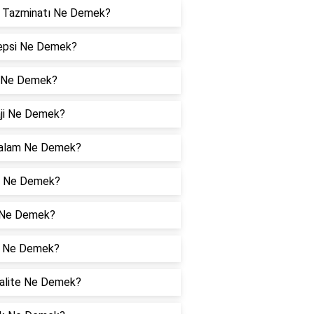
r Tazminatı Ne Demek?
epsi Ne Demek?
 Ne Demek?
aji Ne Demek?
alam Ne Demek?
p Ne Demek?
 Ne Demek?
n Ne Demek?
alite Ne Demek?