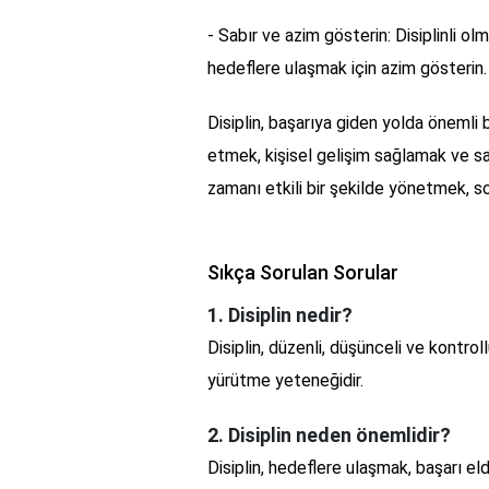
- Sabır ve azim gösterin: Disiplinli olm
hedeflere ulaşmak için azim gösterin.
Disiplin, başarıya giden yolda önemli b
etmek, kişisel gelişim sağlamak ve sağl
zamanı etkili bir şekilde yönetmek, s
Sıkça Sorulan Sorular
1. Disiplin nedir?
Disiplin, düzenli, düşünceli ve kontrol
yürütme yeteneğidir.
2. Disiplin neden önemlidir?
Disiplin, hedeflere ulaşmak, başarı e