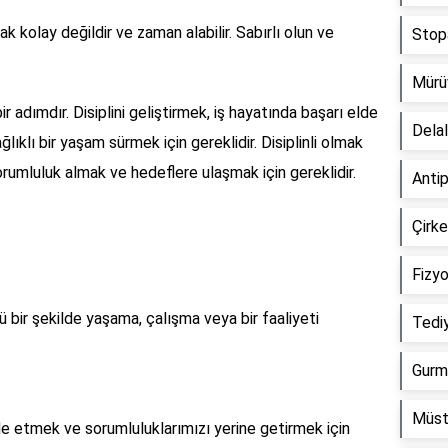
ak kolay değildir ve zaman alabilir. Sabırlı olun ve
Stop
Mürü
ir adımdır. Disiplini geliştirmek, iş hayatında başarı elde
Dela
ıklı bir yaşam sürmek için gereklidir. Disiplinli olmak
orumluluk almak ve hedeflere ulaşmak için gereklidir.
Anti
Çirk
Fizy
lü bir şekilde yaşama, çalışma veya bir faaliyeti
Tedi
Gurm
Müst
lde etmek ve sorumluluklarımızı yerine getirmek için