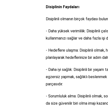
Disiplinin Faydaları
Disiplinli olmanın birçok faydası bulu
- Daha yüksek verimlilik: Disiplinli çal
kullanmanızı sağlar ve daha fazla işi 
- Hedeflere ulaşma: Disiplinli olmak, 
planlayarak hedeflerinize bir adım dah
- Daha iyi sağlık: Disiplinli bir yaşam t
egzersiz yapmak, sağlıklı beslenmek ve
parçasıdır.
- Sorumluluk alma: Disiplinli olmak, s
da size güvenilir biri olma imajı kazandı