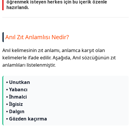
öğrenmek isteyen herkes için bu içerik özenle
hazırlandı.
Anıl Zıt Anlamlısı Nedir?
Anıl kelimesinin zıt anlamı, anlamca karşıt olan
kelimelerle ifade edilir. Aşağıda, Anıl sözcüğünün zıt
anlamlıları listelenmiştir.
• Unutkan
• Yabancı
• İhmalci
• İlgisiz
• Dalgın
• Gözden kaçırma