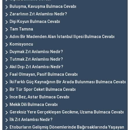
Buluşma, Kavuşma Bulmaca Cevabı
Zararlının Zıt Anlamlısı Nedir?
Dişi Koyun Bulmaca Cevabı
Tam Tamına
Adını Bir Madenden Alan İstanbul Ilçesi Bulmaca Cevabı
Komisyoncu
Duymak Zıt Anlamlısı Nedir?
Tutmak Zıt Anlamlısı Nedir?
Akıl Dışı Zıt Anlamlısı Nedir?
Faal Olmayan, Pasif Bulmaca Cevabı
İki Farklı Güç Kaynağının Bir Arada Bulunması Bulmaca Cevabı
Bir Tür Spor Ceket Bulmaca Cevabı
İnce Bez, Astar Bulmaca Cevabı
Mekik Dili Bulmaca Cevabı
Gereksiz Yere Gerçekleşen Gecikme, Uzama Bulmaca Cevabı
İlk Zıt Anlamlısı Nedir?
Etoburların Gelişmiş Dönemlerinde Bağırsaklarında Yaşayan