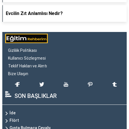
Evcilin Zıt Anlamlısı Nedir?
Gizlilik Politikası
Kullanıcı Sözleşmesi
Teklif Hakları ve Alıntı
Bize Ulaşın
SON BAŞLIKLAR
İde
Flört
Gıpta Bulmaca Cevabı