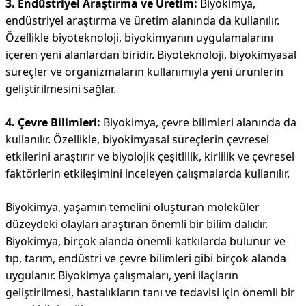
3. Endüstriyel Araştırma ve Üretim:
Biyokimya,
endüstriyel araştırma ve üretim alanında da kullanılır.
Özellikle biyoteknoloji, biyokimyanın uygulamalarını
içeren yeni alanlardan biridir. Biyoteknoloji, biyokimyasal
süreçler ve organizmaların kullanımıyla yeni ürünlerin
geliştirilmesini sağlar.
4. Çevre Bilimleri:
Biyokimya, çevre bilimleri alanında da
kullanılır. Özellikle, biyokimyasal süreçlerin çevresel
etkilerini araştırır ve biyolojik çeşitlilik, kirlilik ve çevresel
faktörlerin etkileşimini inceleyen çalışmalarda kullanılır.
Biyokimya, yaşamın temelini oluşturan moleküler
düzeydeki olayları araştıran önemli bir bilim dalıdır.
Biyokimya, birçok alanda önemli katkılarda bulunur ve
tıp, tarım, endüstri ve çevre bilimleri gibi birçok alanda
uygulanır. Biyokimya çalışmaları, yeni ilaçların
geliştirilmesi, hastalıkların tanı ve tedavisi için önemli bir