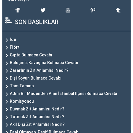
SON BAŞLIKLAR
İde
Flört
Gıpta Bulmaca Cevabı
Buluşma, Kavuşma Bulmaca Cevabı
Zararlının Zıt Anlamlısı Nedir?
Dişi Koyun Bulmaca Cevabı
Tam Tamına
Adını Bir Madenden Alan İstanbul Ilçesi Bulmaca Cevabı
Komisyoncu
Duymak Zıt Anlamlısı Nedir?
Tutmak Zıt Anlamlısı Nedir?
Akıl Dışı Zıt Anlamlısı Nedir?
Faal Olmayan, Pasif Bulmaca Cevabı