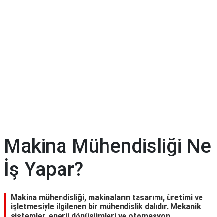
Makina Mühendisliği Ne
İş Yapar?
Makina mühendisliği, makinaların tasarımı, üretimi ve
işletmesiyle ilgilenen bir mühendislik dalıdır. Mekanik
sistemler, enerji dönüşümleri ve otomasyon