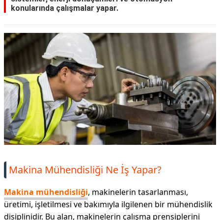
konularında çalışmalar yapar.
Makina Mühendisliği Ne İş Yapar?
Makina mühendisliği
, makinelerin tasarlanması,
üretimi, işletilmesi ve bakımıyla ilgilenen bir mühendislik
disiplinidir. Bu alan, makinelerin çalışma prensiplerini