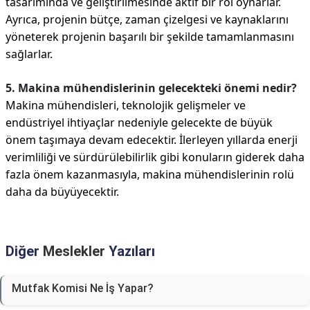
tasarımında ve geliştirilmesinde aktif bir rol oynarlar.
Ayrıca, projenin bütçe, zaman çizelgesi ve kaynaklarını
yöneterek projenin başarılı bir şekilde tamamlanmasını
sağlarlar.
5. Makina mühendislerinin gelecekteki önemi nedir?
Makina mühendisleri, teknolojik gelişmeler ve
endüstriyel ihtiyaçlar nedeniyle gelecekte de büyük
önem taşımaya devam edecektir. İlerleyen yıllarda enerji
verimliliği ve sürdürülebilirlik gibi konuların giderek daha
fazla önem kazanmasıyla, makina mühendislerinin rolü
daha da büyüyecektir.
Diğer
Meslekler
Yazıları
Mutfak Komisi Ne İş Yapar?