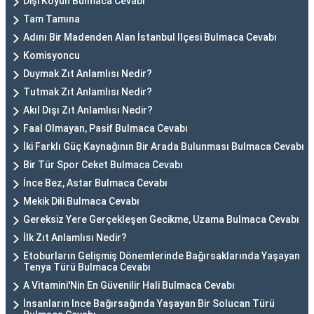
Dişi Koyun Bulmaca Cevabı
Tam Tamına
Adını Bir Madenden Alan İstanbul Ilçesi Bulmaca Cevabı
Komisyoncu
Duymak Zıt Anlamlısı Nedir?
Tutmak Zıt Anlamlısı Nedir?
Akıl Dışı Zıt Anlamlısı Nedir?
Faal Olmayan, Pasif Bulmaca Cevabı
İki Farklı Güç Kaynağının Bir Arada Bulunması Bulmaca Cevabı
Bir Tür Spor Ceket Bulmaca Cevabı
İnce Bez, Astar Bulmaca Cevabı
Mekik Dili Bulmaca Cevabı
Gereksiz Yere Gerçekleşen Gecikme, Uzama Bulmaca Cevabı
İlk Zıt Anlamlısı Nedir?
Etoburların Gelişmiş Dönemlerinde Bağırsaklarında Yaşayan
Tenya Türü Bulmaca Cevabı
A Vitamini'Nin En Güvenilir Hali Bulmaca Cevabı
İnsanların Ince Bağırsağında Yaşayan Bir Solucan Türü