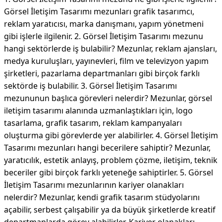
Görsel İletişim Tasarımı mezunları grafik tasarımcı,
reklam yaratıcısı, marka danışmanı, yapım yönetmeni
gibi işlerle ilgilenir. 2. Görsel İletişim Tasarımı mezunu
hangi sektörlerde iş bulabilir? Mezunlar, reklam ajansları,
medya kuruluşları, yayınevleri, film ve televizyon yapım
şirketleri, pazarlama departmanları gibi birçok farklı
sektörde iş bulabilir. 3. Görsel İletişim Tasarımı
mezununun başlıca görevleri nelerdir? Mezunlar, görsel
iletişim tasarımı alanında uzmanlaştıkları için, logo
tasarlama, grafik tasarım, reklam kampanyaları
oluşturma gibi görevlerde yer alabilirler. 4. Görsel İletişim
Tasarımı mezunları hangi becerilere sahiptir? Mezunlar,
yaratıcılık, estetik anlayış, problem çözme, iletişim, teknik
beceriler gibi birçok farklı yeteneğe sahiptirler. 5. Görsel
İletişim Tasarımı mezunlarının kariyer olanakları
nelerdir? Mezunlar, kendi grafik tasarım stüdyolarını
açabilir, serbest çalışabilir ya da büyük şirketlerde kreatif