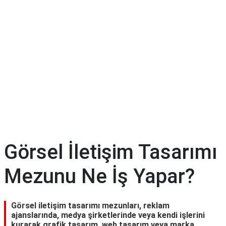
Görsel İletişim Tasarımı
Mezunu Ne İş Yapar?
Görsel iletişim tasarımı mezunları, reklam
ajanslarında, medya şirketlerinde veya kendi işlerini
kurarak grafik tasarım, web tasarım veya marka