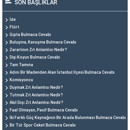
SON BAŞLIKLAR
İde
Flört
Gıpta Bulmaca Cevabı
Buluşma, Kavuşma Bulmaca Cevabı
Zararlının Zıt Anlamlısı Nedir?
Dişi Koyun Bulmaca Cevabı
Tam Tamına
Adını Bir Madenden Alan İstanbul Ilçesi Bulmaca Cevabı
Komisyoncu
Duymak Zıt Anlamlısı Nedir?
Tutmak Zıt Anlamlısı Nedir?
Akıl Dışı Zıt Anlamlısı Nedir?
Faal Olmayan, Pasif Bulmaca Cevabı
İki Farklı Güç Kaynağının Bir Arada Bulunması Bulmaca Cevabı
Bir Tür Spor Ceket Bulmaca Cevabı