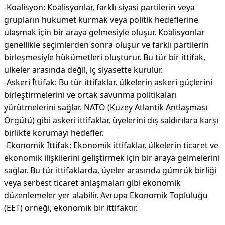
-Koalisyon: Koalisyonlar, farklı siyasi partilerin veya
grupların hükümet kurmak veya politik hedeflerine
ulaşmak için bir araya gelmesiyle oluşur. Koalisyonlar
genellikle seçimlerden sonra oluşur ve farklı partilerin
birleşmesiyle hükümetleri oluşturur. Bu tür bir ittifak,
ülkeler arasında değil, iç siyasette kurulur.
-Askeri İttifak: Bu tür ittifaklar, ülkelerin askeri güçlerini
birleştirmelerini ve ortak savunma politikaları
yürütmelerini sağlar. NATO (Kuzey Atlantik Antlaşması
Örgütü) gibi askeri ittifaklar, üyelerini dış saldırılara karşı
birlikte korumayı hedefler.
-Ekonomik İttifak: Ekonomik ittifaklar, ülkelerin ticaret ve
ekonomik ilişkilerini geliştirmek için bir araya gelmelerini
sağlar. Bu tür ittifaklarda, üyeler arasında gümrük birliği
veya serbest ticaret anlaşmaları gibi ekonomik
düzenlemeler yer alabilir. Avrupa Ekonomik Topluluğu
(EET) örneği, ekonomik bir ittifaktır.