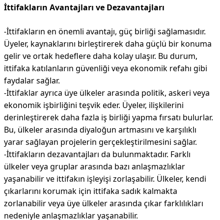
İttifakların Avantajları ve Dezavantajları
-İttifakların en önemli avantajı, güç birliği sağlamasıdır.
Üyeler, kaynaklarını birleştirerek daha güçlü bir konuma
gelir ve ortak hedeflere daha kolay ulaşır. Bu durum,
ittifaka katılanların güvenliği veya ekonomik refahı gibi
faydalar sağlar.
-İttifaklar ayrıca üye ülkeler arasında politik, askeri veya
ekonomik işbirliğini teşvik eder. Üyeler, ilişkilerini
derinleştirerek daha fazla iş birliği yapma fırsatı bulurlar.
Bu, ülkeler arasında diyaloğun artmasını ve karşılıklı
yarar sağlayan projelerin gerçekleştirilmesini sağlar.
-İttifakların dezavantajları da bulunmaktadır. Farklı
ülkeler veya gruplar arasında bazı anlaşmazlıklar
yaşanabilir ve ittifakın işleyişi zorlaşabilir. Ülkeler, kendi
çıkarlarını korumak için ittifaka sadık kalmakta
zorlanabilir veya üye ülkeler arasında çıkar farklılıkları
nedeniyle anlaşmazlıklar yaşanabilir.