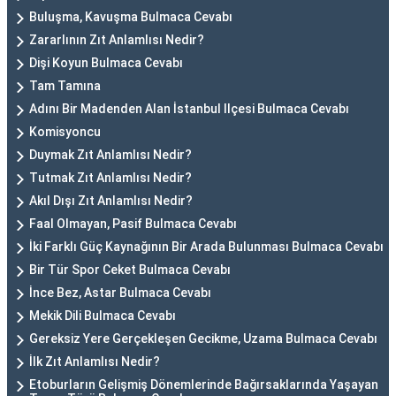
Buluşma, Kavuşma Bulmaca Cevabı
Zararlının Zıt Anlamlısı Nedir?
Dişi Koyun Bulmaca Cevabı
Tam Tamına
Adını Bir Madenden Alan İstanbul Ilçesi Bulmaca Cevabı
Komisyoncu
Duymak Zıt Anlamlısı Nedir?
Tutmak Zıt Anlamlısı Nedir?
Akıl Dışı Zıt Anlamlısı Nedir?
Faal Olmayan, Pasif Bulmaca Cevabı
İki Farklı Güç Kaynağının Bir Arada Bulunması Bulmaca Cevabı
Bir Tür Spor Ceket Bulmaca Cevabı
İnce Bez, Astar Bulmaca Cevabı
Mekik Dili Bulmaca Cevabı
Gereksiz Yere Gerçekleşen Gecikme, Uzama Bulmaca Cevabı
İlk Zıt Anlamlısı Nedir?
Etoburların Gelişmiş Dönemlerinde Bağırsaklarında Yaşayan