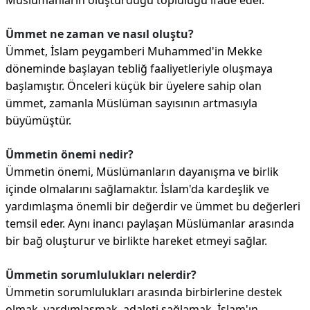
Müslümanların oluşturduğu topluluğu ifade eder.
Ümmet ne zaman ve nasıl oluştu?
Ümmet, İslam peygamberi Muhammed'in Mekke
döneminde başlayan tebliğ faaliyetleriyle oluşmaya
başlamıştır. Önceleri küçük bir üyelere sahip olan
ümmet, zamanla Müslüman sayısının artmasıyla
büyümüştür.
Ümmetin önemi nedir?
Ümmetin önemi, Müslümanların dayanışma ve birlik
içinde olmalarını sağlamaktır. İslam'da kardeşlik ve
yardımlaşma önemli bir değerdir ve ümmet bu değerleri
temsil eder. Aynı inancı paylaşan Müslümanlar arasında
bir bağ oluşturur ve birlikte hareket etmeyi sağlar.
Ümmetin sorumlulukları nelerdir?
Ümmetin sorumlulukları arasında birbirlerine destek
olmak, yardımlaşmak, adaleti sağlamak, İslam'ın