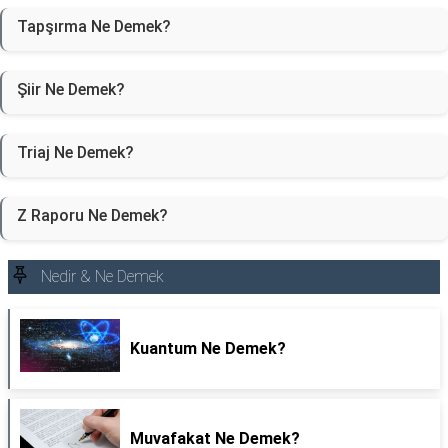
Tapşırma Ne Demek?
Şiir Ne Demek?
Triaj Ne Demek?
Z Raporu Ne Demek?
Nedir & Ne Demek
Kuantum Ne Demek?
Muvafakat Ne Demek?