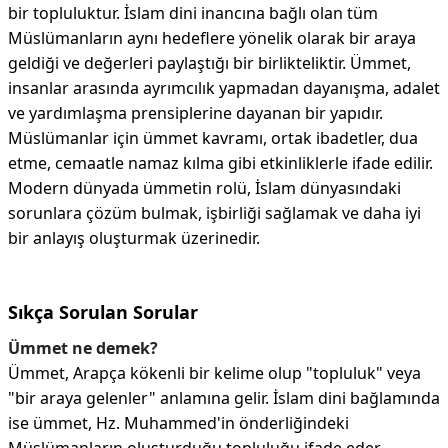
bir topluluktur. İslam dini inancına bağlı olan tüm
Müslümanların aynı hedeflere yönelik olarak bir araya
geldiği ve değerleri paylaştığı bir birlikteliktir. Ümmet,
insanlar arasında ayrımcılık yapmadan dayanışma, adalet
ve yardımlaşma prensiplerine dayanan bir yapıdır.
Müslümanlar için ümmet kavramı, ortak ibadetler, dua
etme, cemaatle namaz kılma gibi etkinliklerle ifade edilir.
Modern dünyada ümmetin rolü, İslam dünyasındaki
sorunlara çözüm bulmak, işbirliği sağlamak ve daha iyi
bir anlayış oluşturmak üzerinedir.
Sıkça Sorulan Sorular
Ümmet ne demek?
Ümmet, Arapça kökenli bir kelime olup "topluluk" veya
"bir araya gelenler" anlamına gelir. İslam dini bağlamında
ise ümmet, Hz. Muhammed'in önderliğindeki