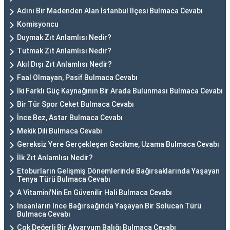
Adını Bir Madenden Alan İstanbul Ilçesi Bulmaca Cevabı
Komisyoncu
Duymak Zıt Anlamlısı Nedir?
Tutmak Zıt Anlamlısı Nedir?
Akıl Dışı Zıt Anlamlısı Nedir?
Faal Olmayan, Pasif Bulmaca Cevabı
İki Farklı Güç Kaynağının Bir Arada Bulunması Bulmaca Cevabı
Bir Tür Spor Ceket Bulmaca Cevabı
İnce Bez, Astar Bulmaca Cevabı
Mekik Dili Bulmaca Cevabı
Gereksiz Yere Gerçekleşen Gecikme, Uzama Bulmaca Cevabı
İlk Zıt Anlamlısı Nedir?
Etoburların Gelişmiş Dönemlerinde Bağırsaklarında Yaşayan
Tenya Türü Bulmaca Cevabı
A Vitamini'Nin En Güvenilir Hali Bulmaca Cevabı
İnsanların Ince Bağırsağında Yaşayan Bir Solucan Türü
Bulmaca Cevabı
Çok Değerli Bir Akvaryum Balığı Bulmaca Cevabı