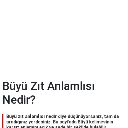
Büyü Zıt Anlamlısı
Nedir?
Büyü zıt anlamlısı
nedir diye düşünüyorsanız, tam da
aradığınız yerdesiniz. Bu sayfada Büyü kelimesinin
karşıt anlamını açık ve sade bir şekilde bulabilir,