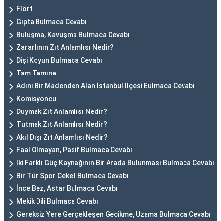
Flört
Gıpta Bulmaca Cevabı
Buluşma, Kavuşma Bulmaca Cevabı
Zararlının Zıt Anlamlısı Nedir?
Dişi Koyun Bulmaca Cevabı
Tam Tamına
Adını Bir Madenden Alan İstanbul Ilçesi Bulmaca Cevabı
Komisyoncu
Duymak Zıt Anlamlısı Nedir?
Tutmak Zıt Anlamlısı Nedir?
Akıl Dışı Zıt Anlamlısı Nedir?
Faal Olmayan, Pasif Bulmaca Cevabı
İki Farklı Güç Kaynağının Bir Arada Bulunması Bulmaca Cevabı
Bir Tür Spor Ceket Bulmaca Cevabı
İnce Bez, Astar Bulmaca Cevabı
Mekik Dili Bulmaca Cevabı
Gereksiz Yere Gerçekleşen Gecikme, Uzama Bulmaca Cevabı