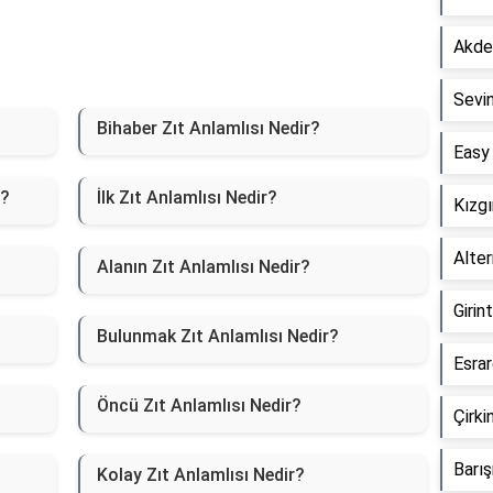
Akden
Sevin
Bihaber Zıt Anlamlısı Nedir?
Easy 
r?
İlk Zıt Anlamlısı Nedir?
Kızgı
Alter
Alanın Zıt Anlamlısı Nedir?
Girin
Bulunmak Zıt Anlamlısı Nedir?
Esrar
Öncü Zıt Anlamlısı Nedir?
Çirki
Barış
Kolay Zıt Anlamlısı Nedir?