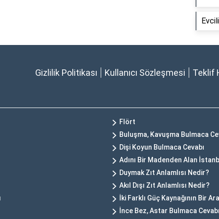
Evcil
Gizlilik Politikası
Kullanıcı Sözleşmesi
Teklif 
Flört
Buluşma, Kavuşma Bulmaca Ce
Dişi Koyun Bulmaca Cevabı
Adını Bir Madenden Alan İstanb
Duymak Zıt Anlamlısı Nedir?
Akıl Dışı Zıt Anlamlısı Nedir?
ı
İki Farklı Güç Kaynağının Bir 
İnce Bez, Astar Bulmaca Cevab