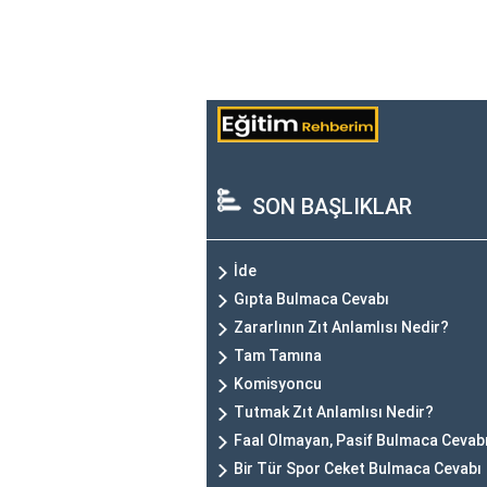
SON BAŞLIKLAR
İde
Gıpta Bulmaca Cevabı
Zararlının Zıt Anlamlısı Nedir?
Tam Tamına
Komisyoncu
Tutmak Zıt Anlamlısı Nedir?
Faal Olmayan, Pasif Bulmaca Cevab
Bir Tür Spor Ceket Bulmaca Cevabı