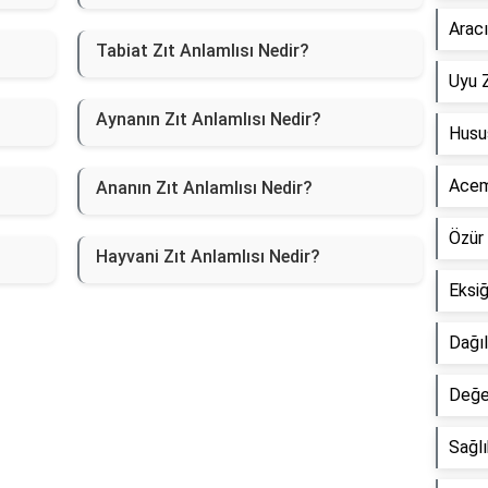
Aracı
Tabiat Zıt Anlamlısı Nedir?
Uyu Z
Aynanın Zıt Anlamlısı Nedir?
Husus
Acemi
Ananın Zıt Anlamlısı Nedir?
Özür 
Hayvani Zıt Anlamlısı Nedir?
Eksiğ
Dağıl
Değer
Sağlı