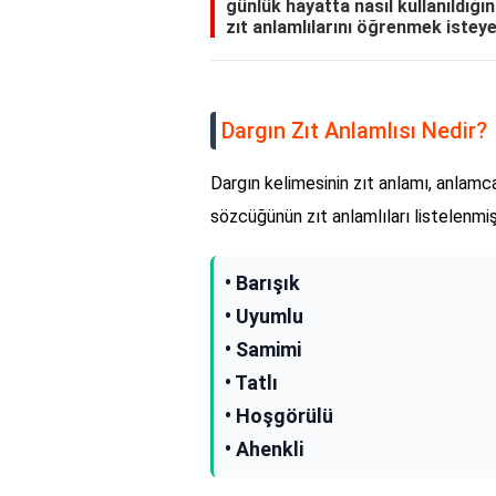
günlük hayatta nasıl kullanıldığı
zıt anlamlılarını öğrenmek isteye
Dargın Zıt Anlamlısı Nedir?
Dargın kelimesinin zıt anlamı, anlamca
sözcüğünün zıt anlamlıları listelenmişt
• Barışık
• Uyumlu
• Samimi
• Tatlı
• Hoşgörülü
• Ahenkli