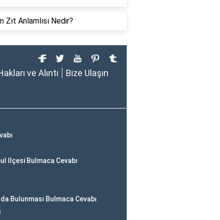
in Zıt Anlamlısı Nedir?
Hakları ve Alıntı
Bize Ulaşın
vabı
ul Ilçesi Bulmaca Cevabı
Arada Bulunması Bulmaca Cevabı
ı