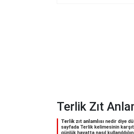
Terlik Zıt Anla
Terlik zıt anlamlısı
nedir diye dü
sayfada Terlik kelimesinin karşıt 
günlük hayatta nasıl kullanıldığın