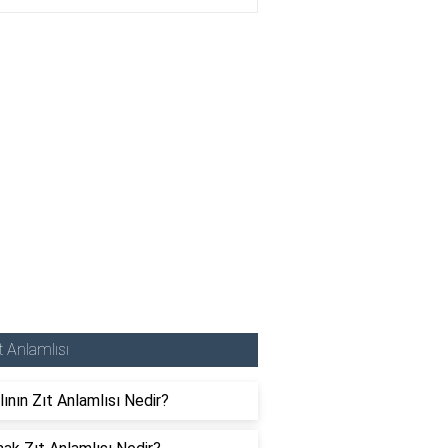
t Anlamlısı
lının Zıt Anlamlısı Nedir?