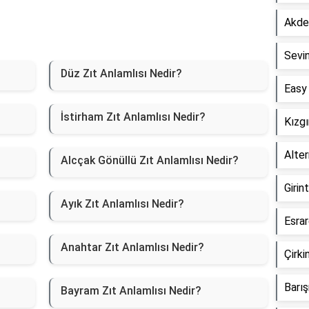
Akden
Sevin
Düz Zıt Anlamlısı Nedir?
Easy 
İstirham Zıt Anlamlısı Nedir?
Kızgı
Alter
Alcçak Gönüllü Zıt Anlamlısı Nedir?
Girin
Ayık Zıt Anlamlısı Nedir?
Esrar
Anahtar Zıt Anlamlısı Nedir?
Çirki
Barış
Bayram Zıt Anlamlısı Nedir?