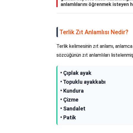
anlamlılarını öğrenmek isteyen he
Terlik Zıt Anlamlısı Nedir?
Terlik kelimesinin zıt anlamı, anlamca 
sözcüğünün zıt anlamlıları listelenmişt
• Çıplak ayak
• Topuklu ayakkabı
• Kundura
• Çizme
• Sandalet
• Patik