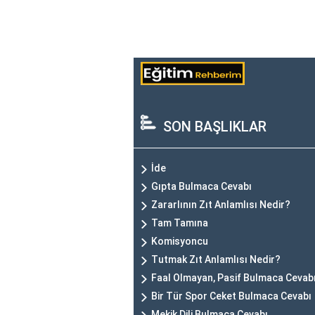
SON BAŞLIKLAR
İde
Gıpta Bulmaca Cevabı
Zararlının Zıt Anlamlısı Nedir?
Tam Tamına
Komisyoncu
Tutmak Zıt Anlamlısı Nedir?
Faal Olmayan, Pasif Bulmaca Cevab
Bir Tür Spor Ceket Bulmaca Cevabı
Mekik Dili Bulmaca Cevabı