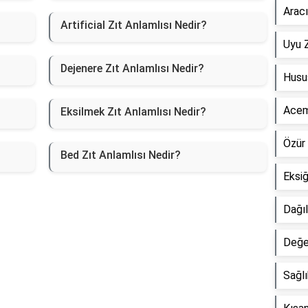
Aracı
Artificial Zıt Anlamlısı Nedir?
Uyu Z
Dejenere Zıt Anlamlısı Nedir?
Husus
Acemi
Eksilmek Zıt Anlamlısı Nedir?
Özür 
Bed Zıt Anlamlısı Nedir?
Eksiğ
Dağıl
Değer
Sağlı