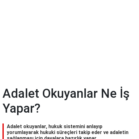
Adalet Okuyanlar Ne İş
Yapar?
Adalet okuyanlar, hukuk sistemini anlayıp
yorumlayarak hukuki süreçleri takip eder ve adaletin
sağlanması için davalara hazırlık yapar.