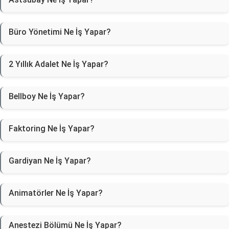
Büro Yönetimi Ne İş Yapar?
2 Yıllık Adalet Ne İş Yapar?
Bellboy Ne İş Yapar?
Faktoring Ne İş Yapar?
Gardiyan Ne İş Yapar?
Animatörler Ne İş Yapar?
Anestezi Bölümü Ne İş Yapar?