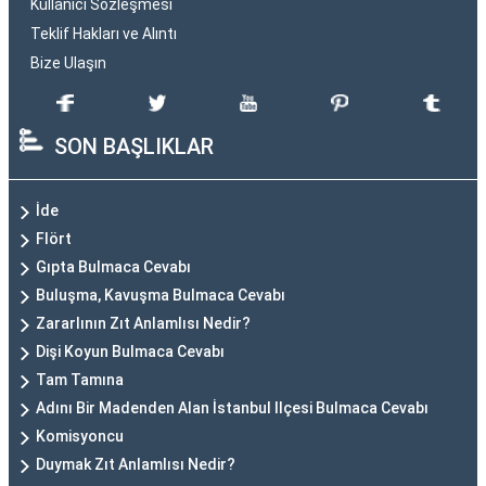
Kullanıcı Sözleşmesi
Teklif Hakları ve Alıntı
Bize Ulaşın
SON BAŞLIKLAR
İde
Flört
Gıpta Bulmaca Cevabı
Buluşma, Kavuşma Bulmaca Cevabı
Zararlının Zıt Anlamlısı Nedir?
Dişi Koyun Bulmaca Cevabı
Tam Tamına
Adını Bir Madenden Alan İstanbul Ilçesi Bulmaca Cevabı
Komisyoncu
Duymak Zıt Anlamlısı Nedir?