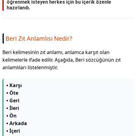
öğrenmek isteyen herkes için bu içerik özenle
hazırlandı.
Beri Zıt Anlamlısı Nedir?
Beri kelimesinin zıt anlamı, anlamca karşıt olan
kelimelerle ifade edilir. Aşağıda, Beri sözcüğünün zıt
anlamlıları listelenmiştir.
• Karşı
• Öte
• Geri
• İleri
• Ön
• Arkada
• İçeri