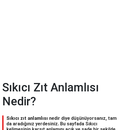
Sıkıcı Zıt Anlamlısı
Nedir?
Sıkıcı zıt anlamlısı
nedir diye düşünüyorsanız, tam
da aradığınız yerdesiniz. Bu sayfada Sıkıcı
kelimesinin karşıt anlamını açık ve sade bir şekilde