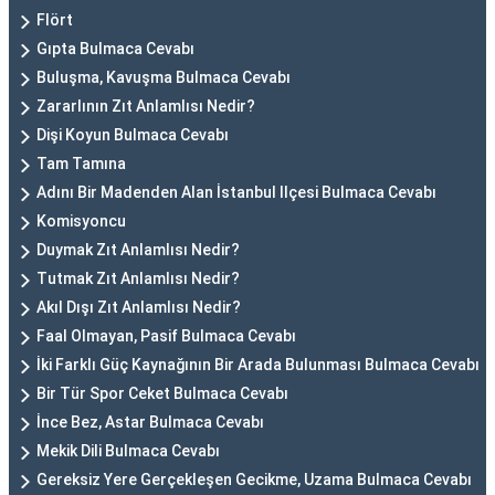
Flört
Gıpta Bulmaca Cevabı
Buluşma, Kavuşma Bulmaca Cevabı
Zararlının Zıt Anlamlısı Nedir?
Dişi Koyun Bulmaca Cevabı
Tam Tamına
Adını Bir Madenden Alan İstanbul Ilçesi Bulmaca Cevabı
Komisyoncu
Duymak Zıt Anlamlısı Nedir?
Tutmak Zıt Anlamlısı Nedir?
Akıl Dışı Zıt Anlamlısı Nedir?
Faal Olmayan, Pasif Bulmaca Cevabı
İki Farklı Güç Kaynağının Bir Arada Bulunması Bulmaca Cevabı
Bir Tür Spor Ceket Bulmaca Cevabı
İnce Bez, Astar Bulmaca Cevabı
Mekik Dili Bulmaca Cevabı
Gereksiz Yere Gerçekleşen Gecikme, Uzama Bulmaca Cevabı