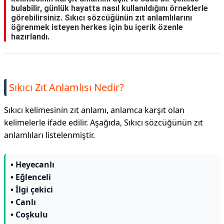
bulabilir, günlük hayatta nasıl kullanıldığını örneklerle
görebilirsiniz. Sıkıcı sözcüğünün zıt anlamlılarını
öğrenmek isteyen herkes için bu içerik özenle
hazırlandı.
Sıkıcı Zıt Anlamlısı Nedir?
Sıkıcı kelimesinin zıt anlamı, anlamca karşıt olan
kelimelerle ifade edilir. Aşağıda, Sıkıcı sözcüğünün zıt
anlamlıları listelenmiştir.
• Heyecanlı
• Eğlenceli
• İlgi çekici
• Canlı
• Coşkulu