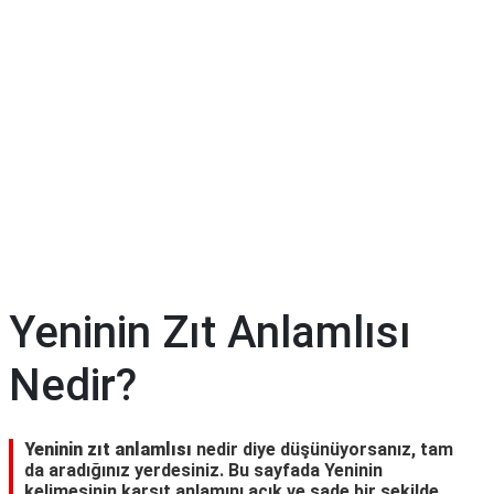
Yeninin Zıt Anlamlısı
Nedir?
Yeninin zıt anlamlısı
nedir diye düşünüyorsanız, tam
da aradığınız yerdesiniz. Bu sayfada Yeninin
kelimesinin karşıt anlamını açık ve sade bir şekilde