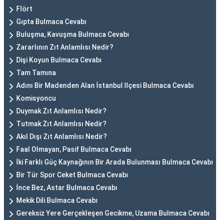
Flört
Gıpta Bulmaca Cevabı
Buluşma, Kavuşma Bulmaca Cevabı
Zararlının Zıt Anlamlısı Nedir?
Dişi Koyun Bulmaca Cevabı
Tam Tamına
Adını Bir Madenden Alan İstanbul Ilçesi Bulmaca Cevabı
Komisyoncu
Duymak Zıt Anlamlısı Nedir?
Tutmak Zıt Anlamlısı Nedir?
Akıl Dışı Zıt Anlamlısı Nedir?
Faal Olmayan, Pasif Bulmaca Cevabı
İki Farklı Güç Kaynağının Bir Arada Bulunması Bulmaca Cevabı
Bir Tür Spor Ceket Bulmaca Cevabı
İnce Bez, Astar Bulmaca Cevabı
Mekik Dili Bulmaca Cevabı
Gereksiz Yere Gerçekleşen Gecikme, Uzama Bulmaca Cevabı